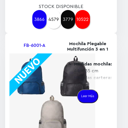
STOCK DISPONIBLE
3866
4579
3779
10522
Mochila Plegable
FB-6001-A
Multifunción 3 en 1
Medidas mochila:
44 x 35 cm
Medidas cartera:
23 x 33 cm
Medidas
Leer Más
cartuchera:
17 x
23 cm
Material:
resistente e de
poliéster 230T