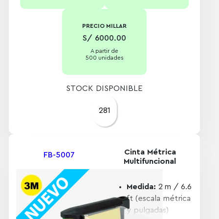
PRECIO MILLAR
S/ 6000.00
A partir de
500 unidades
STOCK DISPONIBLE
281
Cinta Métrica
FB-5007
Multifuncional
Medida:
2 m / 6.6
ft (escala métrica
y pulgadas)