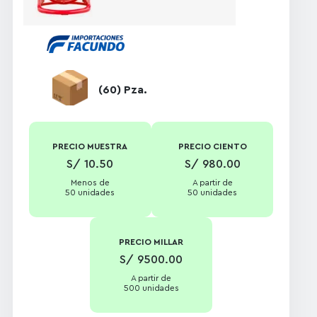
USB.
Presentación del
Producto:
Individual, en caja
de cartón
(60) Pza.
plastificada.
PRECIO MUESTRA
PRECIO CIENTO
S/ 10.50
S/ 980.00
Menos de
A partir de
50 unidades
50 unidades
PRECIO MILLAR
S/ 9500.00
A partir de
500 unidades