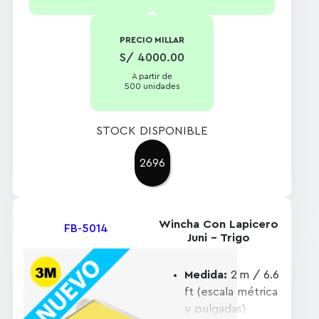
PRECIO MILLAR
S/ 4000.00
A partir de
500 unidades
STOCK DISPONIBLE
2696
Wincha Con Lapicero
FB-5014
Juni – Trigo
Medida:
2 m / 6.6
ft (escala métrica
y pulgadas)