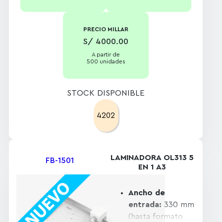
PRECIO MILLAR
S/ 4000.00
A partir de
500 unidades
STOCK DISPONIBLE
4202
LAMINADORA OL313 5
FB-1501
EN 1 A3
Ancho de
entrada:
330 mm
(hasta formato