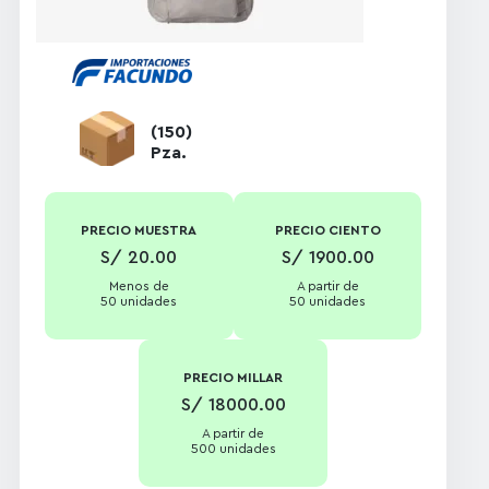
Presentación:
Individual en
bolsa de plástico
transparente
(150)
Pza.
PRECIO MUESTRA
PRECIO CIENTO
S/ 20.00
S/ 1900.00
Menos de
A partir de
50 unidades
50 unidades
PRECIO MILLAR
S/ 18000.00
A partir de
500 unidades