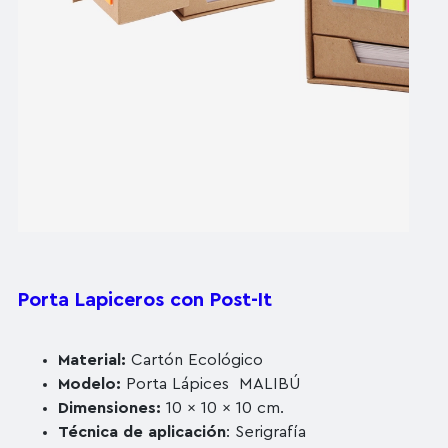
Porta Lapiceros con Post-It
Material:
Cartón Ecológico
Modelo:
Porta Lápices MALIBÚ
Dimensiones:
10 x 10 x 10 cm.
Técnica de aplicación
: Serigrafía