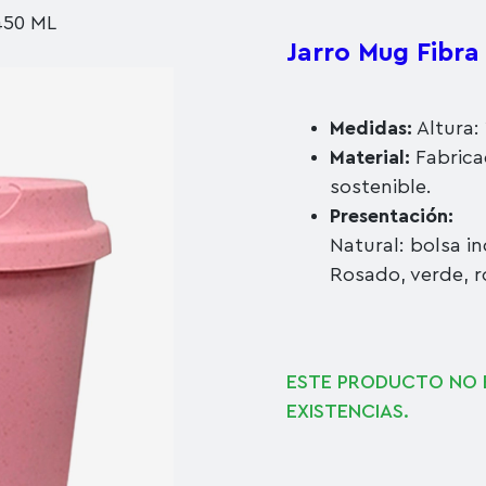
450 ML
Jarro Mug Fibra
Medidas:
Altura:
Material:
Fabrica
sostenible.
Presentación:
Natural: bolsa in
Rosado, verde, r
ESTE PRODUCTO NO 
EXISTENCIAS.