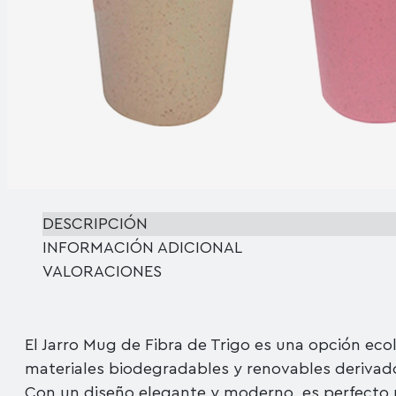
DESCRIPCIÓN
INFORMACIÓN ADICIONAL
VALORACIONES
El Jarro Mug de Fibra de Trigo es una opción eco
materiales biodegradables y renovables derivados
Con un diseño elegante y moderno, es perfecto p