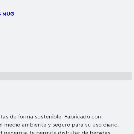
S MUG
ritas de forma sostenible. Fabricado con
el medio ambiente y seguro para su uso diario.
d generosa te permite disfrutar de bebidas