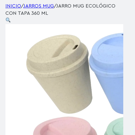
INICIO
/
JARROS MUG
/
JARRO MUG ECOLÓGICO
CON TAPA 360 ML