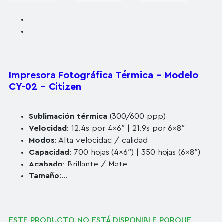
Impresora Fotográfica Térmica – Modelo
CY-02 – Citizen
Sublimación térmica
(300/600 ppp)
Velocidad
: 12.4s por 4×6″ | 21.9s por 6×8″
Modos
: Alta velocidad / calidad
Capacidad
: 700 hojas (4×6″) | 350 hojas (6×8″)
Acabado
: Brillante / Mate
Tamaño
:…
ESTE PRODUCTO NO ESTÁ DISPONIBLE PORQUE