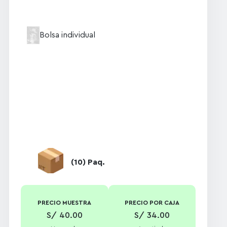
Bolsa individual
(10) Paq.
PRECIO MUESTRA
PRECIO POR CAJA
S/ 40.00
S/ 34.00