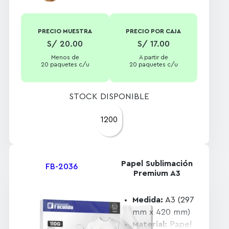
PRECIO MUESTRA
PRECIO POR CAJA
S/ 20.00
S/ 17.00
Menos de
A partir de
20 paquetes c/u
20 paquetes c/u
STOCK DISPONIBLE
1200
Papel Sublimación
FB-2036
Premium A3
Medida:
A3 (297
mm x 420 mm)
Material:
Papel