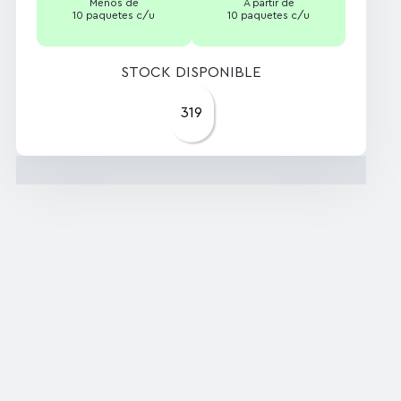
Menos de
A partir de
10 paquetes c/u
10 paquetes c/u
STOCK DISPONIBLE
319