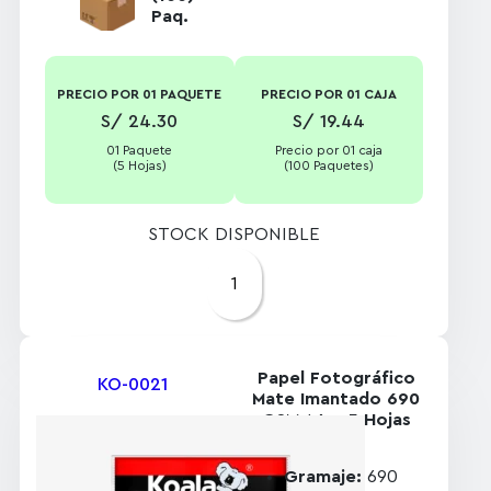
Paq.
PRECIO POR 01 PAQUETE
PRECIO POR 01 CAJA
S/ 24.30
S/ 19.44
01 Paquete
Precio por 01 caja
(5 Hojas)
(100 Paquetes)
STOCK DISPONIBLE
1
Papel Fotográfico
KO-0021
Mate Imantado 690
GSM A4 – 5 Hojas
Gramaje:
690